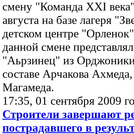
смену "Команда XXI века"
августа на базе лагеря "З
детском центре "Орленок"
данной смене представля
"Аьрзинец" из Орджоники
составе Арчакова Ахмеда,
Магамеда.
17:35, 01 сентября 2009 г
Строители завершают ре
пострадавшего в результ