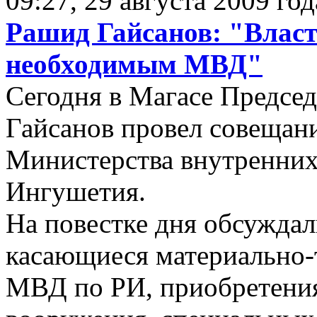
09:27, 29 августа 2009 год
Рашид Гайсанов: "Власт
необходимым МВД"
Сегодня в Магасе Предсе
Гайсанов провел совещани
Министерства внутренних
Ингушетия.
На повестке дня обсуждал
касающиеся материально-
МВД по РИ, приобретени