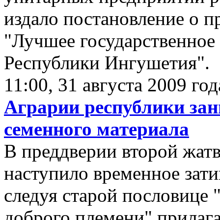
издало постановление о п
"Лучшее государственное
Республики Ингушетия".
11:00, 31 августа 2009 год
Аграрии республики зан
семенного материала
В преддверии второй жат
наступило временное зати
следуя старой пословице 
доброго племени" прилага