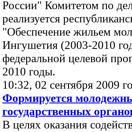
России" Комитетом по д
реализуется республиканс
"Обеспечение жильем мол
Ингушетия (2003-2010 год
федеральной целевой про
2010 годы.
10:32, 02 сентября 2009 г
Формируется молодежны
государственных органо
В целях оказания содейст