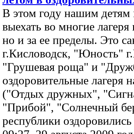
В этом году нашим детям
выехать во многие лагеря
но и за ее пределы. Это с
г.Кисловодск, "Юность" г
"Грушевая роща" и "Дружб
оздоровительные лагеря 
("Отдых дружных", "Сигна
"Прибой", "Солнечный бер
республики оздоровились 