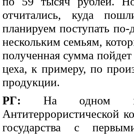
по 59 тысяч рублей. Н
отчитались, куда пошл
планируем поступать по-д
нескольким семьям, котор
полученная сумма пойдет 
цеха, к примеру, по про
продукции.
РГ:
На одном из
Антитеррористической ко
государства с первым