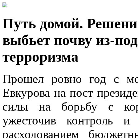
Путь домой. Решени
выбьет почву из-под
терроризма
Прошел ровно год с мо
Евкурова на пост презид
силы на борьбу с кор
ужесточив контроль и 
расходованием бюджетн