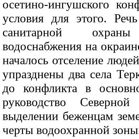
осетино-ингушского кон
условия для этого. Реч
санитарной охраны
водоснабжения на окраине
началось отселение людей
упразднены два села Тер
до конфликта в основ
руководство Северно
выделении беженцам земе
черты водоохранной зоны