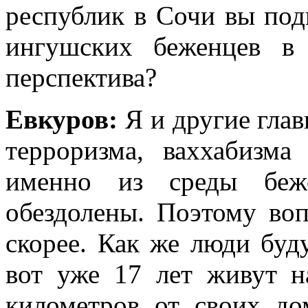
республик в Сочи вы по
ингушских беженцев в
перспектива?
Евкуров:
Я и другие гла
терроризма, ваххабизма
именно из среды беж
обездолены. Поэтому во
скорее. Как же люди буду
вот уже 17 лет живут н
километров от своих до