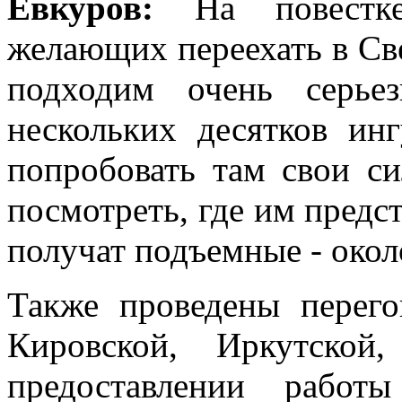
Евкуров:
На повестк
желающих переехать в Св
подходим очень серье
нескольких десятков ин
попробовать там свои с
посмотреть, где им предс
получат подъемные - окол
Также проведены перего
Кировской, Иркутской
предоставлении работ