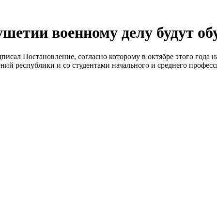
шетии военному делу будут обу
исал Постановление, согласно которому в октябре этого года н
ний республики и со студентами начального и среднего профес