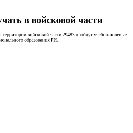
чать в войсковой части
а территории войсковой части 29483 пройдут учебно-полевые
сионального образования РИ.