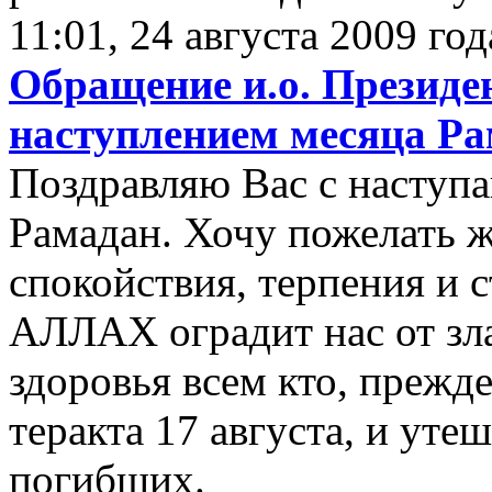
11:01, 24 августа 2009 год
Обращение и.о. Президе
наступлением месяца Р
Поздравляю Вас с насту
Рамадан. Хочу пожелать 
спокойствия, терпения и с
АЛЛАХ оградит нас от зла
здоровья всем кто, прежде
теракта 17 августа, и ут
погибших.