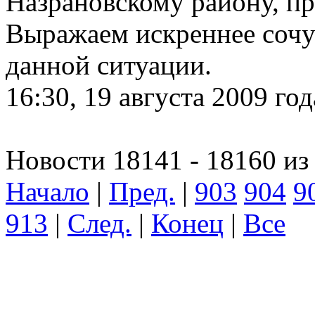
Назрановскому району, пр
Выражаем искреннее сочу
данной ситуации.
16:30, 19 августа 2009 год
Новости 18141 - 18160 из
Начало
|
Пред.
|
903
904
9
913
|
След.
|
Конец
|
Все