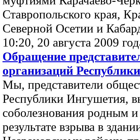
муфтиями Карачаево-Черк
Ставропольского края, Кр
Северной Осетии и Кабар
10:20, 20 августа 2009 год
Обращение представите
организаций Республик
Мы, представители общес
Республики Ингушетия, в
соболезнования родным и
результате взрыва в здан