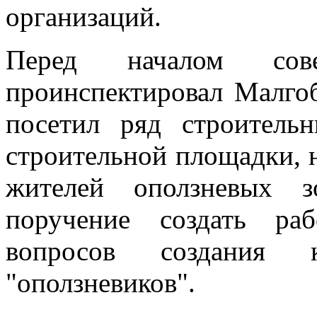
организаций.
Перед началом сов
проинспектировал Малго
посетил ряд строитель
строительной площадки, н
жителей оползневых з
поручение создать р
вопросов создания 
"оползневиков".