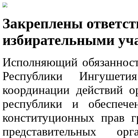
Закреплены ответст
избирательными уч
Исполняющий обязанност
Республики Ингушет
координации действий о
республики и обеспече
конституционных прав г
представительных ор