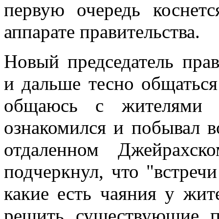
первую очередь коснетс
аппарате правительства.
Новый председатель пра
и дальше тесно общаться
общаюсь с жителями р
ознакомился и побывал во
отдаленном Джейрахск
подчеркнул, что "встречи
какие есть чаяния у жит
решить существующие п