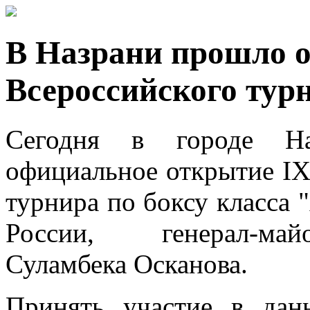
В Назрани прошло 
Всероссийского турн
Сегодня в городе Н
официальное открытие IX
турнира по боксу класса 
России, генерал-ма
Суламбека Осканова.
Принять участие в дан