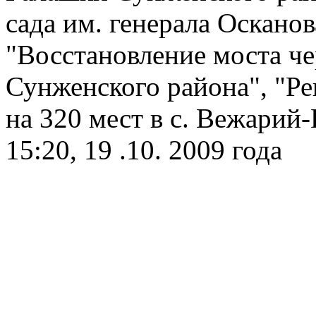
сада им. генерала Осканов
"Восстановление моста че
Сунженского района", "Р
на 320 мест в с. Вежарий
15:20, 19 .10. 2009 года