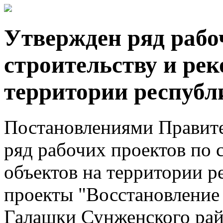
Утвержден ряд рабо
строительству и ре
территории республ
Постановлениями Правит
ряд рабочих проектов по 
объектов на территории р
проекты "Восстановление м
Галашки Сунженского райо