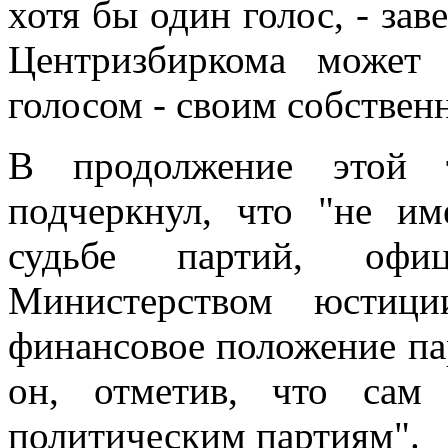
хотя бы один голос, - зав
Центризбиркома может 
голосом - своим собственн
В продолжение этой т
подчеркнул, что "не им
судьбе партий, офици
Министерством юстици
финансовое положение пар
он, отметив, что сам
политическим партиям".