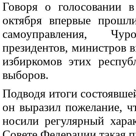
Говоря о голосовании 
октября впервые прошл
самоуправления, Чу
президентов, министров в
избиркомов этих респу
выборов.
Подводя итоги состоявшей
он выразил пожелание, ч
носили регулярный харак
Совете Федерации такая п