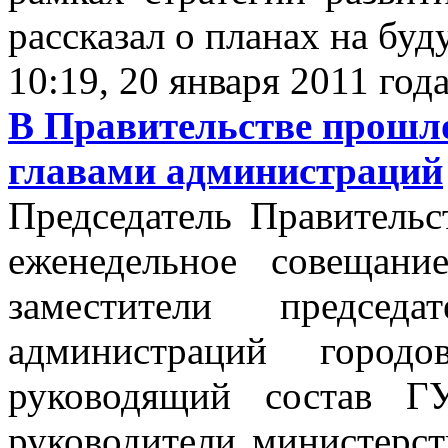
рассказал о планах на буд
10:19, 20 января 2011 год
В Правительстве прошло
главами администраций
Председатель Правитель
еженедельное совещани
заместители председа
администраций город
руководящий состав 
руководители министерст