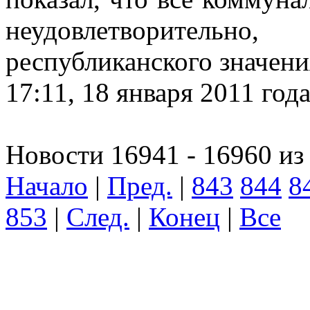
неудовлетворительно
республиканского значения
17:11, 18 января 2011 год
Новости 16941 - 16960 из
Начало
|
Пред.
|
843
844
8
853
|
След.
|
Конец
|
Все