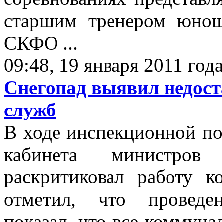
старшим тренером юнош
СКФО ...
09:48, 19 января 2011 год
Cнегопад выявил недост
служб
В ходе инспекционной по
кабинета минист
раскритиковал работу 
отметил, что проведе
показал, что все коммун