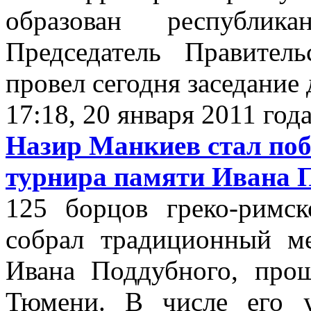
образован республик
Председатель Правите
провел сегодня заседание
17:18, 20 января 2011 год
Назир Манкиев стал по
турнира памяти Ивана 
125 борцов греко-римс
собрал традиционный м
Ивана Поддубного, про
Тюмени. В числе его 