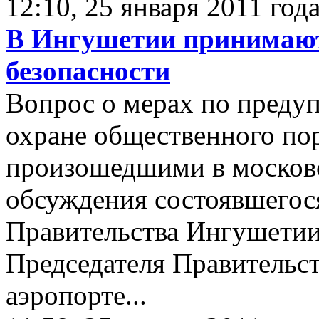
12:10, 25 января 2011 год
В Ингушетии принимаю
безопасности
Вопрос о мерах по преду
охране общественного пор
произошедшими в московс
обсуждения состоявшегося
Правительства Ингушетии
Председателя Правительс
аэропортe...