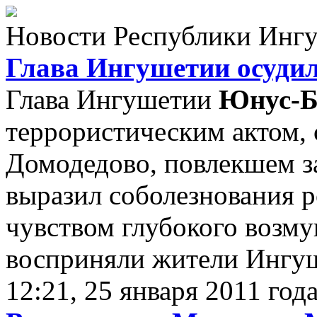
Новости Республики Инг
Глава Ингушетии осудил
Глава Ингушетии
Юнус-Б
террористическим актом,
Домодедово, повлекшем за
выразил соболезнования 
чувством глубокого возм
восприняли жители Ингуш
12:21, 25 января 2011 год