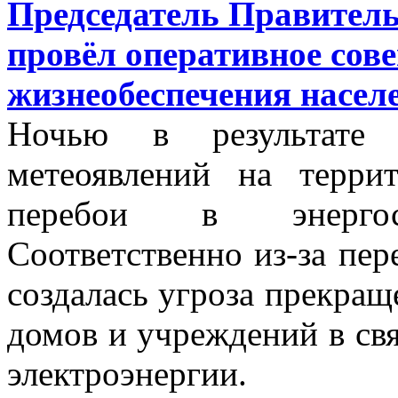
Председатель Правитель
провёл оперативное сов
жизнеобеспечения насел
Ночью в результате к
метеоявлений на терри
перебои в энергосн
Соответственно из-за пер
создалась угроза прекращ
домов и учреждений в свя
электроэнергии.