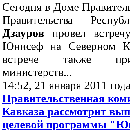
Сегодня в Доме Правитель
Правительства Респ
Дзауров
провел встречу
Юнисеф на Северном К
встрече также прис
министерств...
14:52, 21 января 2011 год
Правительственная коми
Кавказа рассмотрит вы
целевой программы "Юг