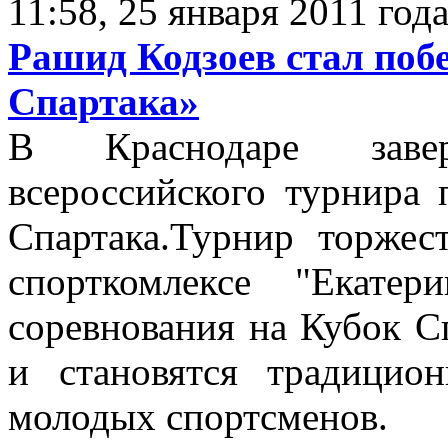
11:58, 25 января 2011 год
Рашид Кодзоев стал поб
Спартака»
В Краснодаре заве
всероссийского турнира 
Спартака.Турнир торжес
спорткомлексе "Екате
соревнования на Кубок С
и становятся традици
молодых спортсменов.