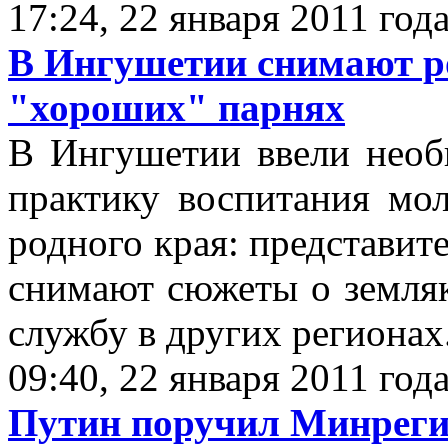
17:24, 22 января 2011 год
В Ингушетии снимают р
"хороших" парнях
В Ингушетии ввели необ
практику воспитания мо
родного края: представит
снимают сюжеты о земля
службу в других регионах
09:40, 22 января 2011 год
Путин поручил Минреги