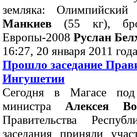
земляка: Олимпийский
Манкиев
(55 кг), бро
Европы-2008
Руслан Бел
16:27, 20 января 2011 год
Прошло заседание Прав
Ингушетии
Сегодня в Магасе под 
министра
Алексея Во
Правительства Респуб
заседания приняли учас