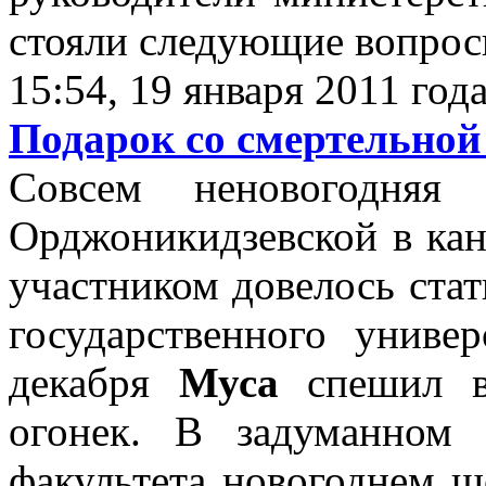
стояли следующие вопросы
15:54, 19 января 2011 год
Подарок со смертельной
Совсем неновогодняя
Орджоникидзевской в кан
участником довелось стат
государственного униве
декабря
Муса
спешил в 
огонек. В задуманном 
факультета новогоднем ш