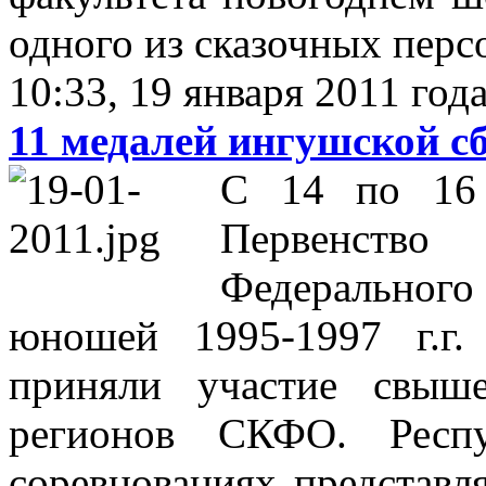
одного из сказочных перс
10:33, 19 января 2011 год
11 медалей ингушской с
С 14 по 16 
Первенств
Федерально
юношей 1995-1997 г.г.
приняли участие свыш
регионов СКФО. Респ
соревнованиях представля