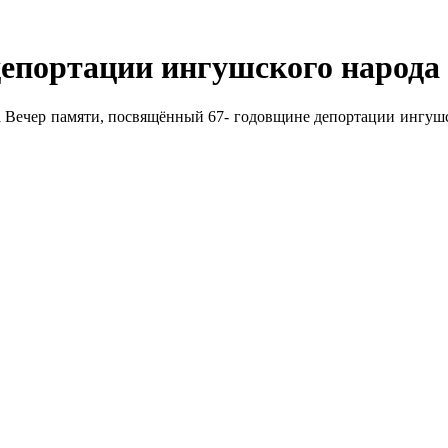
епортации ингушского народа
 Вечер памяти, посвящённый 67- годовщине депортации ингушск