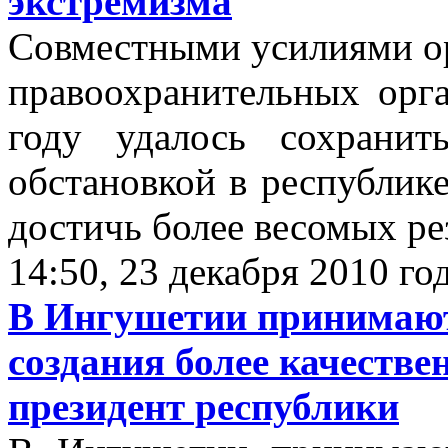
экстремизма
Совместными усилиями ор
правоохранительных орг
году удалось сохранит
обстановкой в республике
достичь более весомых рез
14:50, 23 декабря 2010 го
В Ингушетии принимают
создания более качестве
президент республики