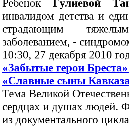
Ребенок
Гулиевой Та
инвалидом детства и еди
страдающим тяжелы
заболеванием, - синдромо
10:30, 27 декабря 2010 го
«Забытые герои Бреста»
«Славные сыны Кавказ
Тема Великой Отечественн
сердцах и душах людей. 
из документального цикл