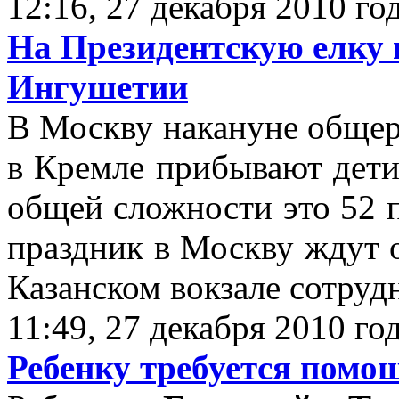
12:16, 27 декабря 2010 го
На Президентскую елку 
Ингушетии
В Москву накануне общер
в Кремле прибывают дети
общей сложности это 52 п
праздник в Москву ждут о
Казанском вокзале сотруд
11:49, 27 декабря 2010 го
Ребенку требуется помо