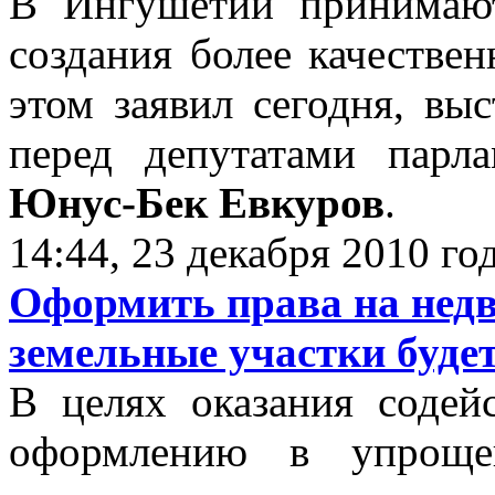
В Ингушетии принимаю
создания более качестве
этом заявил сегодня, вы
перед депутатами парла
Юнус-Бек Евкуров
.
14:44, 23 декабря 2010 го
Оформить права на нед
земельные участки буде
В целях оказания содей
оформлению в упроще