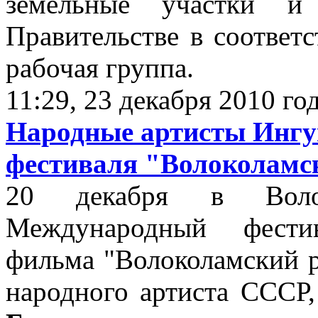
земельные участки и
Правительстве в соответ
рабочая группа.
11:29, 23 декабря 2010 го
Народные артисты Ингу
фестиваля "Волоколамс
20 декабря в Волок
Международный фестив
фильма "Волоколамский 
народного артиста СССР