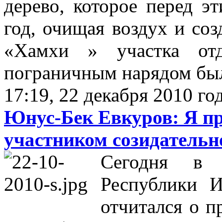
дерево, которое перед э
год, очищая воздух и со
«Хамхи » участка отд
пограничным нарядом был
17:19, 22 декабря 2010 го
Юнус-Бек Евкуров: Я пр
участником созидательн
Сегодня в 
Республики И
отчитался о п