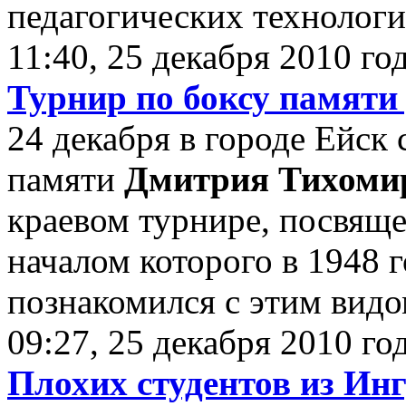
педагогических технологи
11:40, 25 декабря 2010 го
Турнир по боксу памят
24 декабря в городе Ейск 
памяти
Дмитрия Тихоми
краевом турнире, посвящ
началом которого в 1948 
познакомился с этим видом
09:27, 25 декабря 2010 го
Плохих студентов из Ин