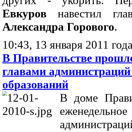
других - укорить. Пе
Евкуров
навестил гла
Александра Горового
.
10:43, 13 января 2011 год
В Правительстве прошло
главами администраци
образований
В доме Прави
еженедельн
администраци