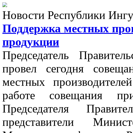
Новости Республики Инг
Поддержка местных про
продукции
Председатель Правите
провел сегодня совещ
местных производителе
работе совещания при
Председателя Правит
представители Минист