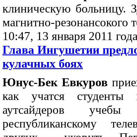
клиническую больницу. З
магнитно-резонансокого т
10:47, 13 января 2011 год
Глава Ингушетии предл
кулачных боях
Юнус-Бек Евкуров
приех
как учатся студенты 
аутсайдеров учеб
республиканскому тел