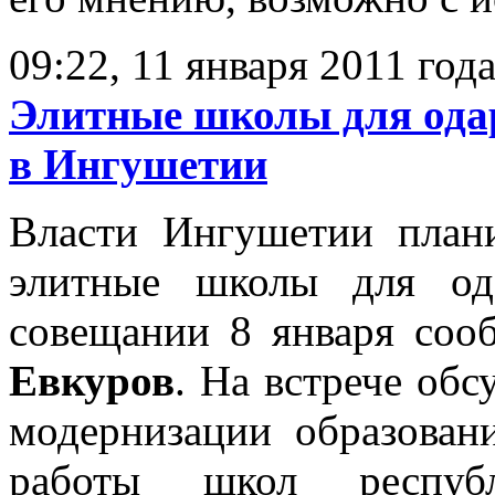
09:22, 11 января 2011 год
Элитные школы для одар
в Ингушетии
Власти Ингушетии плани
элитные школы для од
совещании 8 января соо
Евкуров
. На встрече об
модернизации образован
работы школ республ