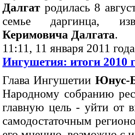
Далгат
родилась 8 август
семье даргинца, и
Керимовича Далгата
.
11:11, 11 января 2011 года
Ингушетия: итоги 2010 
Глава Ингушетии
Юнус-Б
Народному собранию рес
главную цель - уйти от 
самодостаточным регионо
его мнению, возможно с и