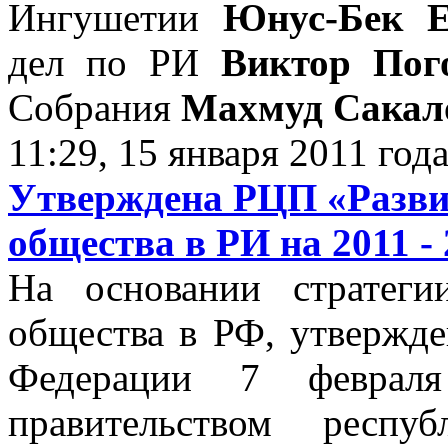
Ингушетии
Юнус-Бек Е
дел по РИ
Виктор Пог
Собрания
Махмуд Сакал
11:29, 15 января 2011 год
Утверждена РЦП «Разви
общества в РИ на 2011 -
На основании стратеги
общества в РФ, утвержд
Федерации 7 февра
правительством респу