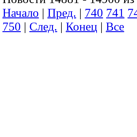
Начало
|
Пред.
|
740
741
7
750
|
След.
|
Конец
|
Все