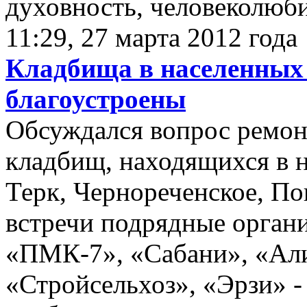
духовность, человеколюби
11:29, 27 марта 2012 года
Кладбища в населенных 
благоустроены
Обсуждался вопрос ремон
кладбищ, находящихся в 
Терк, Чернореченское, По
встречи подрядные орган
«ПМК-7», «Сабани», «Али
«Стройсельхоз», «Эрзи» -