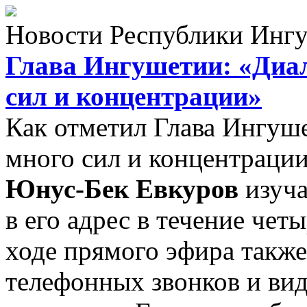
Новости Республики Инг
Глава Ингушетии: «Диал
сил и концентрации»
Как отметил Глава Ингуше
много сил и концентрации
Юнус-Бек Евкуров
изуча
в его адрес в течение четы
ходе прямого эфира такж
телефонных звонков и ви