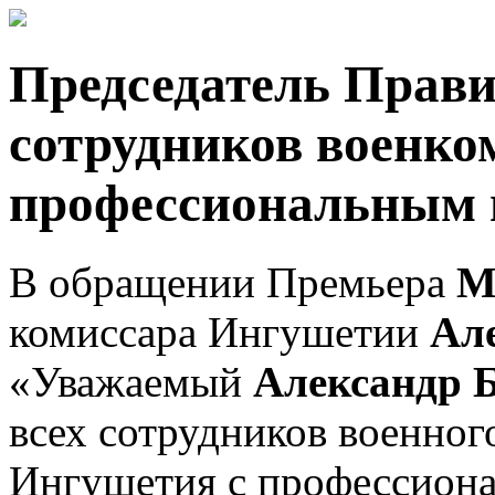
Председатель Прави
сотрудников военко
профессиональным 
В обращении Премьера
М
комиссара Ингушетии
Ал
«Уважаемый
Александр 
всех сотрудников военног
Ингушетия с профессион