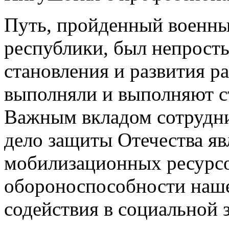
Путь, пройденный военн
республики, был непростым
становления и развития р
выполняли и выполняют с
Важным вкладом сотрудни
дело защиты Отечества яв
мобилизационных ресурсо
обороноспособности нашег
содействия в социальной