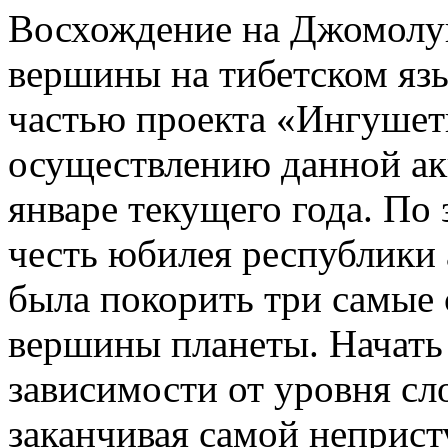
Восхождение на Джомолун
вершины на тибетском язы
частью проекта «Ингушети
осуществлению данной ак
январе текущего года. По 
честь юбилея республики
была покорить три самые
вершины планеты. Начать
зависимости от уровня сл
заканчивая самой неприст