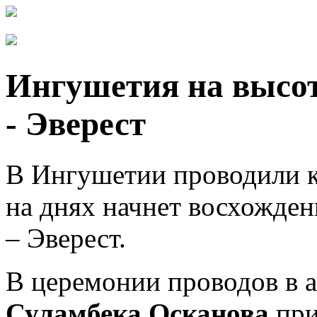
Ингушетия на высот
- Эверест
В Ингушетии проводили к
на днях начнет восхожде
– Эверест.
В церемонии проводов в 
Суламбека Осканова
при