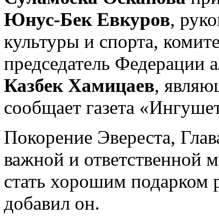
Юнус-Бек Евкуров
, рук
культуры и спорта, комит
председатель Федерации 
Казбек Хамицаев
, являю
сообщает газета «Ингуше
Покорение Эвереста, Глав
важной и ответственной 
стать хорошим подарком р
добавил он.