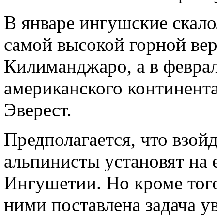
В январе ингушские скало
самой высокой горной в
Килиманджаро, а в феврал
американского континента
Эверест.
Предполагается, что взой
альпинисты установят на 
Ингушетии. Но кроме тог
ними поставлена задача у