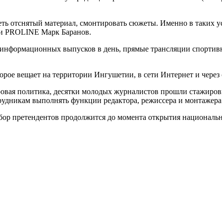
треть отснятый материал, смонтировать сюжеты. Именно в таки
ии PROLINE Марк Баранов.
х информационных выпусков в день, прямые трансляции спортив
рое вещает на территории Ингушетии, в сети Интернет и через 
дровая политика, десятки молодых журналистов прошли стажиров
рудникам выполнять функции редактора, режиссера и монтажера
тбор претендентов продолжится до момента открытия национальн