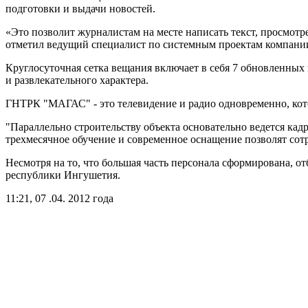
подготовки и выдачи новостей.
«Это позволит журналистам на месте написать текст, просмо
отметил ведущий специалист по системным проектам компан
Круглосуточная сетка вещания включает в себя 7 обновленны
и развлекательного характера.
ГНТРК "МАГАС" - это телевидение и радио одновременно, кото
"Параллельно строительству объекта основательно ведется ка
трехмесячное обучение и современное оснащение позволят сот
Несмотря на то, что большая часть персонала сформирована, о
республики Ингушетия.
11:21, 07 .04. 2012 года