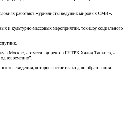
х условиях работают журналисты ведущих мировых СМИ»,-
ных и культурно-массовых мероприятий, ток-шоу социального
спутник.
ку в Москве, - отметил директор ГНТРК Халид Танкиев, -
 одновременно".
ого телевидения, которое состоится ко дню образования