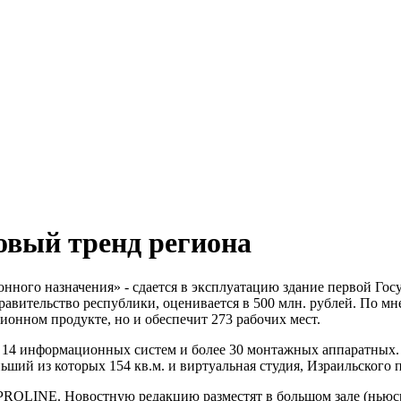
овый тренд региона
онного назначения» - сдается в эксплуатацию здание первой Г
равительство республики, оценивается в 500 млн. рублей. По м
ионном продукте, но и обеспечит 273 рабочих мест.
 14 информационных систем и более 30 монтажных аппаратных.
й из которых 154 кв.м. и виртуальная студия, Израильского пр
OLINE. Новостную редакцию разместят в большом зале (ньюсру