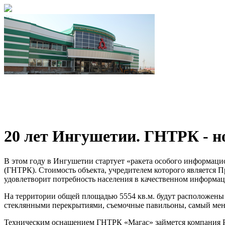
20 лет Ингушетии. ГНТРК - н
В этом году в Ингушетии стартует «ракета особого информаци
(ГНТРК). Стоимость объекта, учредителем которого является П
удовлетворит потребность населения в качественном информац
На территории общей площадью 5554 кв.м. будут расположены
стеклянными перекрытиями, съемочные павильоны, самый меньши
Техническим оснащением ГНТРК «Магас» займется компания PR