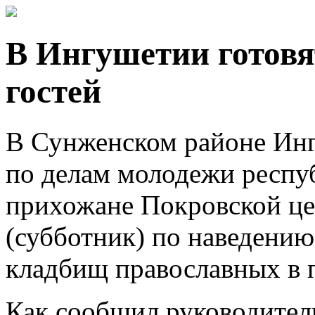
В Ингушетии готовя
гостей
В Сунженском районе Инг
по делам молодежи респуб
прихожане Покровской це
(субботник) по наведению
кладбищ православных в 
Как сообщил руководител