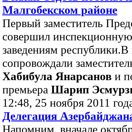
Малгобекском районе
Первый заместитель Пред
совершил инспекционную
заведениям республики.В
сопровождали заместител
Хабибула Янарсанов
и п
премьера
Шарип Эсмурзи
12:48, 25 ноября 2011 год
Делегация Азербайджан
Напомним, вначале октяб