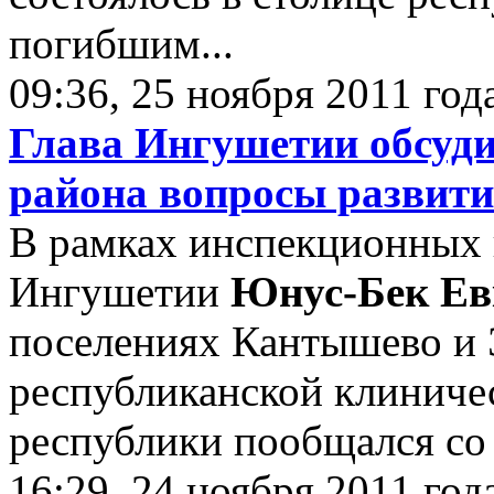
погибшим...
09:36, 25 ноября 2011 год
Глава Ингушетии обсуди
района вопросы развити
В рамках инспекционных 
Ингушетии
Юнус-Бек Ев
поселениях Кантышево и 
республиканской клиничес
республики пообщался со 
16:29, 24 ноября 2011 год