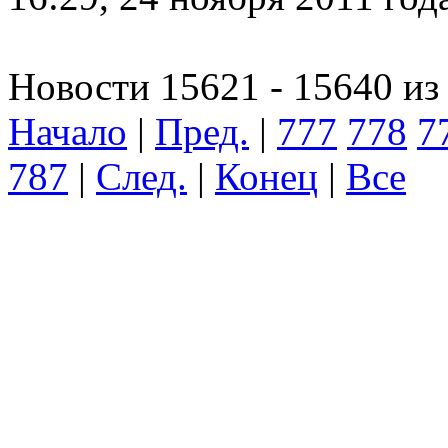
Новости 15621 - 15640 из
Начало
|
Пред.
|
777
778
7
787
|
След.
|
Конец
|
Все