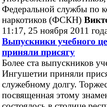
Федеральной службы по к
наркотиков (ФСКН)
Викт
11:17, 25 ноября 2011 год
Выпускники учебного ц
приняли присягу
Более ста выпускников у
Ингушетии приняли прися
служебному долгу. Торже
посвященная этому знаме
состоялось в столице рес