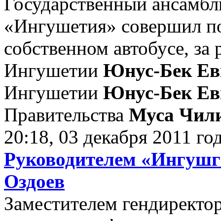
Государственный ансамбл
«Ингушетия» совершил по
собственном автобусе, за 
Ингушетии
Юнус-Бек Ев
Ингушетии
Юнус-Бек Ев
Правительства
Муса Чили
20:18, 03 декабря 2011 го
Руководителем «Ингушга
Оздоев
Заместителем гендиректо