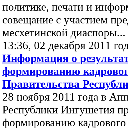
политике, печати и инфо
совещание с участием пре
месхетинской диаспоры...
13:36, 02 декабря 2011 го
Информация о результат
формированию кадровог
Правительства Республ
28 ноября 2011 года в Ап
Республики Ингушетия пр
формированию кадрового 