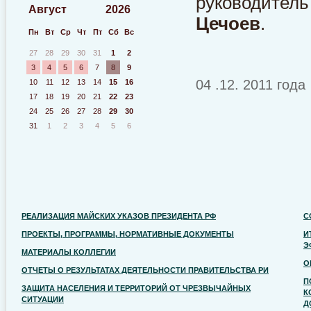
руководитель
Август
2026
Цечоев
.
Пн
Вт
Ср
Чт
Пт
Сб
Вс
27
28
29
30
31
1
2
3
4
5
6
7
8
9
04 .12. 2011 года
10
11
12
13
14
15
16
17
18
19
20
21
22
23
24
25
26
27
28
29
30
31
1
2
3
4
5
6
РЕАЛИЗАЦИЯ МАЙСКИХ УКАЗОВ ПРЕЗИДЕНТА РФ
С
ПРОЕКТЫ, ПРОГРАММЫ, НОРМАТИВНЫЕ ДОКУМЕНТЫ
И
Э
МАТЕРИАЛЫ КОЛЛЕГИИ
О
ОТЧЕТЫ О РЕЗУЛЬТАТАХ ДЕЯТЕЛЬНОСТИ ПРАВИТЕЛЬСТВА РИ
П
ЗАЩИТА НАСЕЛЕНИЯ И ТЕРРИТОРИЙ ОТ ЧРЕЗВЫЧАЙНЫХ
К
СИТУАЦИИ
Д