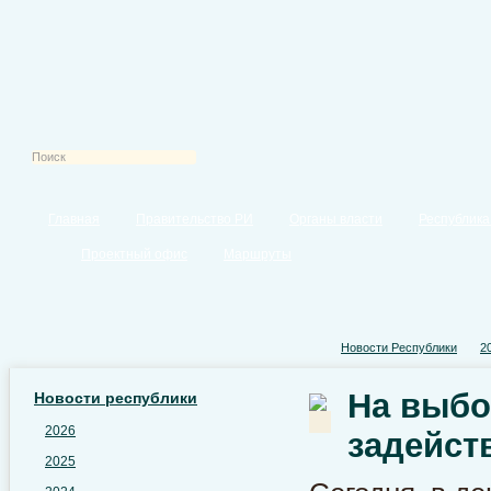
Главная
Правительство РИ
Органы власти
Республика
Проектный офис
Маршруты
Новости Республики
2
На выбо
Новости республики
2026
задейст
2025