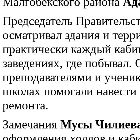
Малгобекского района
Ад
Председатель Правительст
осматривал здания и терр
практически каждый каби
заведениях, где побывал.
преподавателями и ученик
школах помогали навести 
ремонта.
Замечания
Мусы Чилиев
оформления холлов и каби