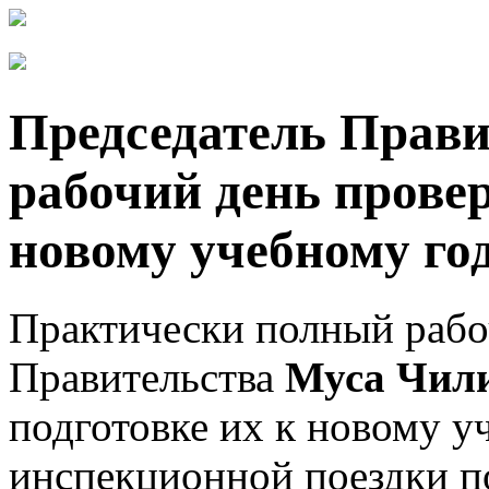
Председатель Прави
рабочий день прове
новому учебному го
Практически полный рабо
Правительства
Муса Чил
подготовке их к новому у
инспекционной поездки п