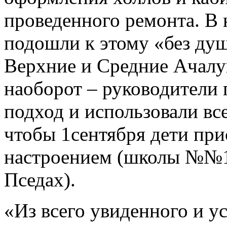
проведенного ремонта. В
подошли к этому «без ду
Верхние и Средние Ачалук
наоборот – руководители
подход и использовали в
чтобы 1сентября дети при
настроением (школы №№1
Пседах).
«Из всего увиденного и 