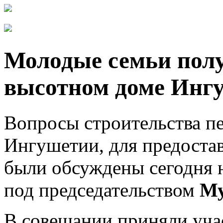
Молодые семьи полу
высотном доме Инг
Вопросы строительства пе
Ингушетии, для предоста
были обсуждены сегодня н
под председательством
Му
В совещании приняли уча