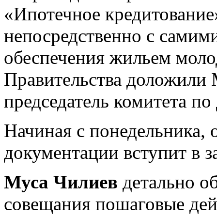
«Ипотечное кредитование
непосредственно с самим
обеспечения жильем моло
Правительства доложили 
председатель комитета по
Начиная с понедельника,
документации вступит в 
Муса Чилиев
детально о
совещания пошаговые дей