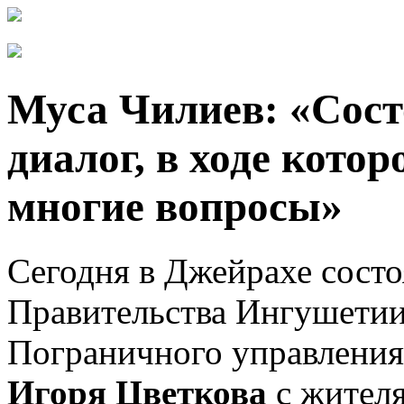
Муса Чилиев: «Сос
диалог, в ходе кото
многие вопросы»
Сегодня в Джейрахе состо
Правительства Ингушети
Пограничного управлени
Игоря Цветкова
с жител