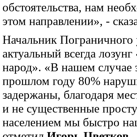
обстоятельства, нам необ
этом направлении», - сказ
Начальник Пограничного 
актуальный всегда лозунг
народ». «В нашем случае 
прошлом году 80% наруш
задержаны, благодаря ме
и не существенные просту
населением мы быстро на
отметил
Игорь Цветков
.