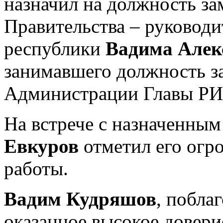
назначил на должность за
Правительства – руководи
республики
Вадима Алек
занимавшего должность з
Администрации Главы РИ
На встрече с назначенны
Евкуров
отметил его огр
работы.
Вадим Кудряшов
, побла
оказанное высокое доверие