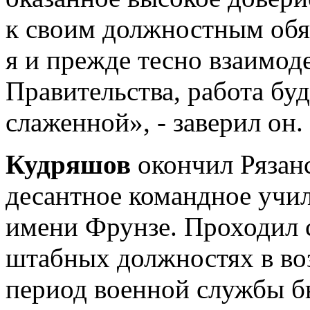
к своим должностным обя
я и прежде тесно взаимод
Правительства, работа бу
слаженной», - заверил он.
Кудряшов
окончил Рязан
десантное командное учи
имени Фрунзе. Проходил 
штабных должностях в во
период военной службы б