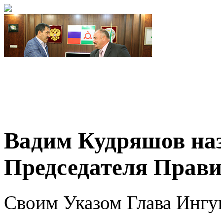
Вадим Кудряшов наз
Председателя Прав
Своим Указом Глава Инг