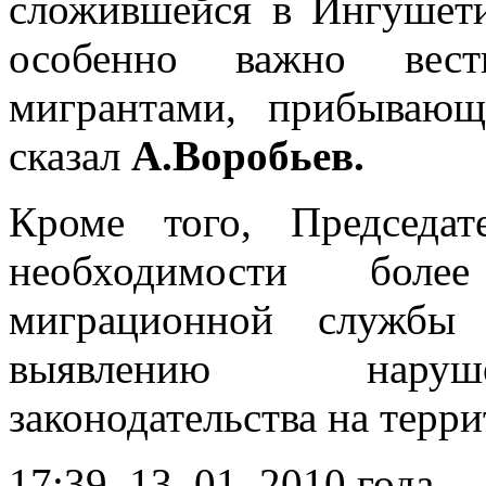
сложившейся в Ингушети
особенно важно вес
мигрантами, прибываю
сказал
А.Воробьев.
Кроме того, Председат
необходимости более
миграционной службы
выявлению наруш
законодательства на терр
17:39, 13 .01. 2010 года