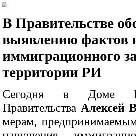
В Правительстве об
выявлению фактов 
иммиграционного за
территории РИ
Сегодня в Доме Пра
Правительства
Алексей 
мерам, предпринимаемы
нарушения иммиграцио