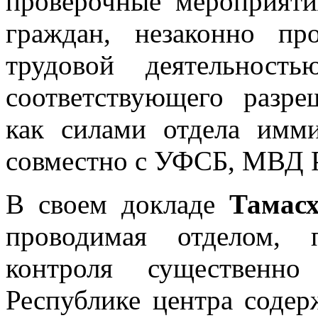
проверочные мероприят
граждан, незаконно п
трудовой деятельност
соответствующего разре
как силами отдела имми
совместно с УФСБ, МВД Р
В своем докладе
Тамасх
проводимая отделом, 
контроля существенно
Республике центра соде