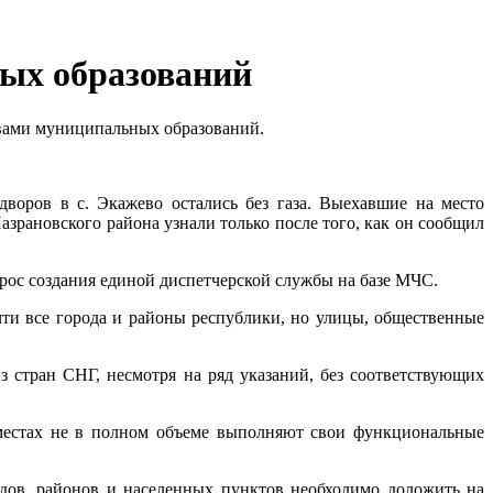
ых образований
вами муниципальных образований.
дворов в с. Экажево остались без газа. Выехавшие на место
зрановского района узнали только после того, как он сообщил
прос создания единой диспетчерской службы на базе МЧС.
чти все города и районы республики, но улицы, общественные
 стран СНГ, несмотря на ряд указаний, без соответствующих
 местах не в полном объеме выполняют свои функциональные
дов, районов и населенных пунктов необходимо доложить на