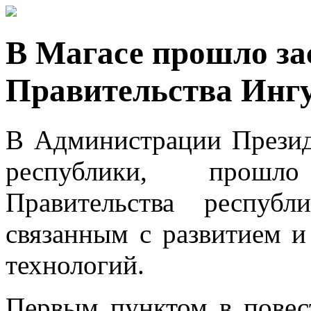
В Магасе прошло за
Правительства Инг
В Администрации Презид
республики, прошл
Правительства республ
связанным с развитием 
технологий.
Первым пунктом в повес