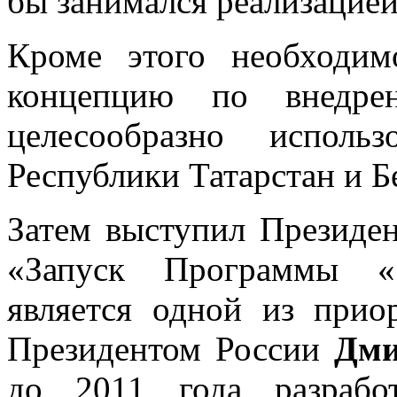
бы занимался реализацие
Кроме этого необходим
концепцию по внедре
целесообразно исполь
Республики Татарстан и Б
Затем выступил Президен
«Запуск Программы «Э
является одной из прио
Президентом России
Дми
до 2011 года разрабо