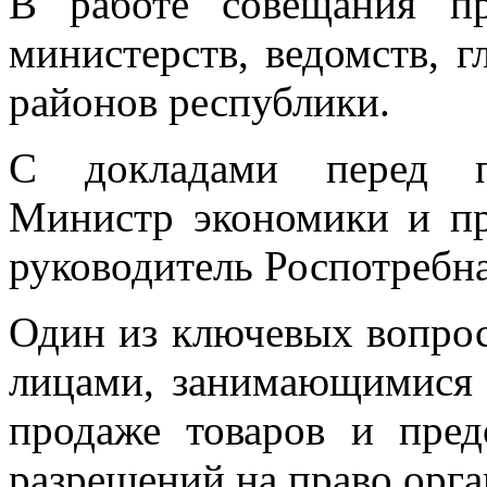
В работе совещания пр
министерств, ведомств, 
районов республики.
С докладами перед п
Министр экономики и 
руководитель Роспотребн
Один из ключевых вопрос
лицами, занимающимися 
продаже товаров и пред
разрешений на право орга