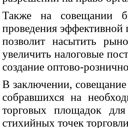
Также на совещании б
проведения эффективной п
позволит насытить рын
увеличить налоговые пос
создание оптово-розничн
В заключении, совещани
собравшихся на необход
торговых площадок для
стихийных точек торговли