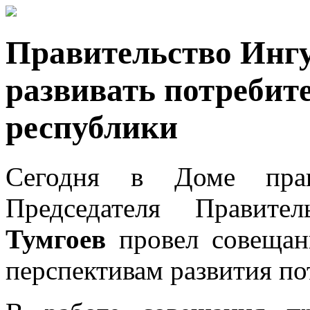
Правительство Ингу
развивать потребит
республики
Сегодня в Доме прави
Председателя Правит
Тумгоев
провел совещан
перспективам развития по