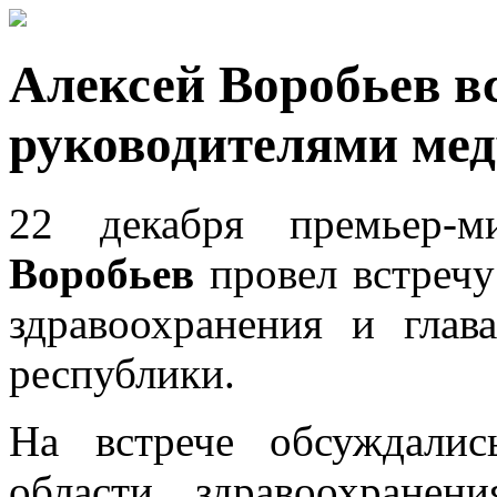
Алексей Воробьев в
руководителями ме
22 декабря премьер-
Воробьев
провел встречу
здравоохранения и гла
республики.
На встрече обсуждали
области здравоохранен