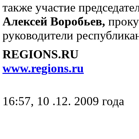
также участие председате
Алексей Воробьев,
прок
руководители республикан
REGIONS.RU
www.regions.ru
16:57, 10 .12. 2009 года