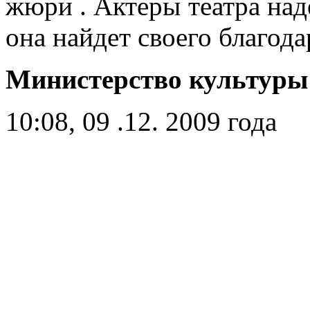
жюри . Актеры театра наде
она найдет своего благода
Министерство культур
10:08, 09 .12. 2009 года