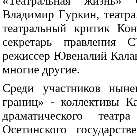
«Театральная жизнь» 
Владимир Гуркин, театр
театральный критик Кон
секретарь правления 
режиссер Ювеналий Калан
многие другие.
Среди участников ныне
границ» - коллективы Ка
драматического театр
Осетинского государств