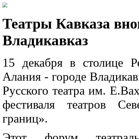
Театры Кавказа вно
Владикавказ
15 декабря в столице Р
Алания - городе Владикав
Русского театра им. Е.Ва
фестиваля театров Се
границ».
Этот форум театраль