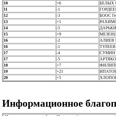
10
+6
БЕЛЫХ Н
11
-1
ГОРДЕЕВ
12
-3
БООС Гео
13
+1
РАХИМОВ
14
-5
ДАРЬКИН
15
+9
МЕЗЕНЦЕ
16
-2
АЛИЕВ М
16
-1
ТУЛЕЕВ 
17
-4
СУМИН П
17
-5
АРТЯКОВ
18
+7
ФИЛИПЕН
19
+21
ИПАТОВ 
20
+5
ХЛОПОНИ
Информационное благоп