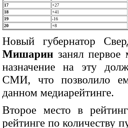
17
+27
18
+41
19
-16
20
+8
Новый губернатор Свер
Мишарин
занял первое 
назначение на эту дол
СМИ, что позволило е
данном медиарейтинге.
Второе место в рейтин
рейтинге по количеству п