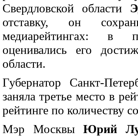
Свердловской области
Э
отставку, он сохр
медиарейтингах: в 
оценивались его дости
области.
Губернатор Санкт-Пете
заняла третье место в ре
рейтинге по количеству с
Мэр Москвы
Юрий Л