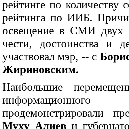
рейтинге по количеству 
рейтинга по ИИБ. Причи
освещение в СМИ двух 
чести, достоинства и д
участвовал мэр, -- с
Бори
Жириновским.
Наибольшие перемещен
информационного
продемонстрировали пр
Муху Алиев
и губернат