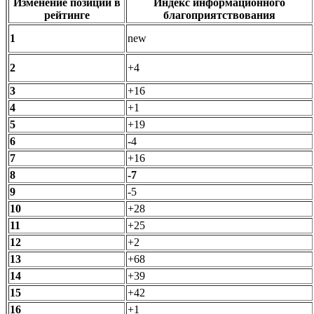
Изменение позиции в
Индекс информационного
рейтинге
благоприятствования
1
new
2
+4
3
+16
4
+1
5
+19
6
-4
7
+16
8
-7
9
-5
10
+28
11
+25
12
+2
13
+68
14
+39
15
+42
16
+1