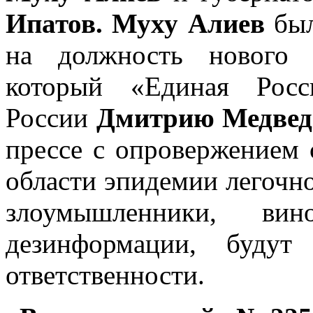
Ипатов.
Муху Алиев
был
на должность нового 
который «Единая Росс
России
Дмитрию Медвед
прессе с опровержением 
области эпидемии легочно
злоумышленники, вин
дезинформации, буду
ответственности.