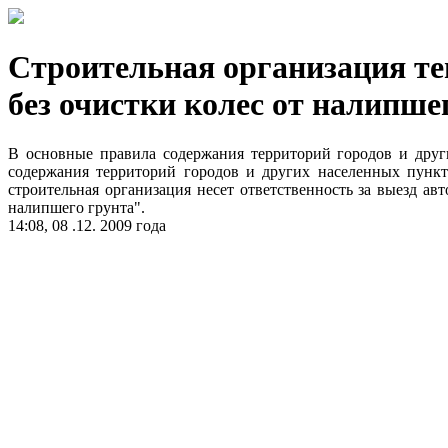
Строительная организация теп
без очистки колес от налипше
В основные правила содержания территорий городов и дру
содержания территорий городов и других населенных пункт
строительная организация несет ответственность за выезд а
налипшего грунта".
14:08, 08 .12. 2009 года