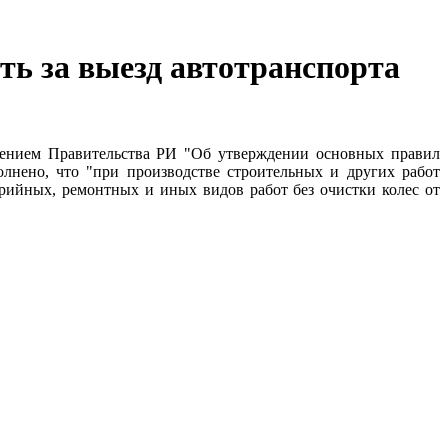
ть за выезд автотранспорта
лением Правительства РИ "Об утверждении основных правил
лнено, что "при производстве строительных и других работ
арийных, ремонтных и иных видов работ без очистки колес от