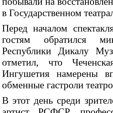
побывали на восстановленн
в Государственном театра
Перед началом спектакл
гостям обратился ми
Республики Дикалу Муза
отметил, что Чеченск
Ингушетия намерены в
обменные гастроли театро
В этот день среди зрите
артист РСФСР, профес