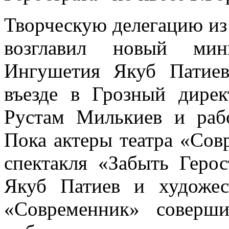
Творческую делегацию из
возглавил новый мин
Ингушетия Якуб Патиев
въезде в Грозный дирек
Рустам Милькиев и рабо
Пока актеры театра «Сов
спектакля «Забыть Геро
Якуб Патиев и художес
«Современник» соверш