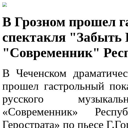
В Грозном прошел г
спектакля "Забыть 
"Современник" Рес
В Чеченском драматичес
прошел гастрольный пока
русского музыкальн
«Современник» Респу
Герострата» по пьесе Г.Го