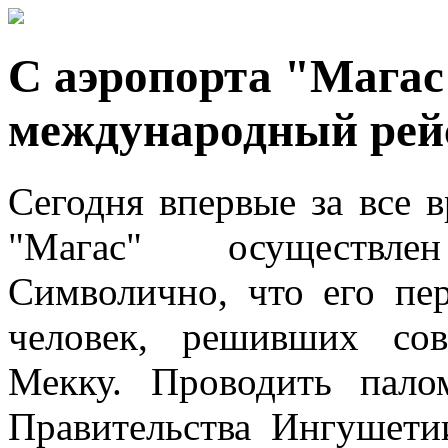
С аэропорта "Магас
международный рей
Сегодня впервые за все 
"Магас" осуществл
Символично, что его пе
человек, решивших со
Мекку. Проводить пало
Правительства Ингушети