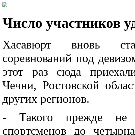
Число участников у
Хасавюрт вновь ста
соревнований под девизо
этот раз сюда приеха
Чечни, Ростовской обла
других регионов.
- Такого прежде не 
спортсменов до четырн