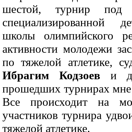
шестой, турнир под 
специализированной д
школы олимпийского ре
активности молодежи з
по тяжелой атлетике, с
Ибрагим Кодзоев
и до
прошедших турнирах мне 
Все происходит на мо
участников турнира удвои
тяжелой атлетике.