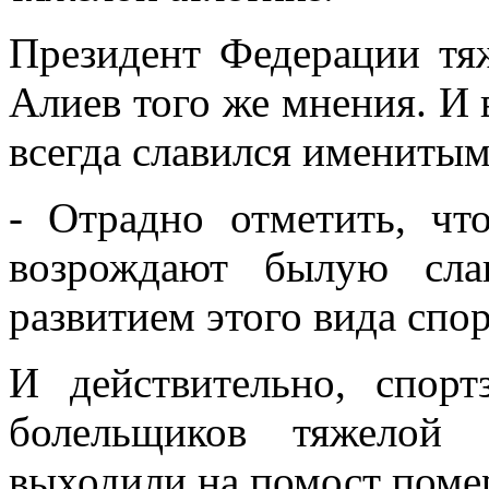
Президент Федерации тя
Алиев того же мнения. И 
всегда славился имениты
- Отрадно отметить, чт
возрождают былую слав
развитием этого вида сп
И действительно, спорт
болельщиков тяжелой 
выходили на помост поме