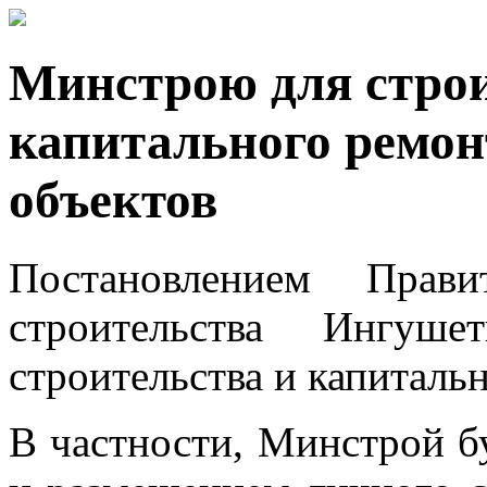
Минстрою для строи
капитального ремон
объектов
Постановлением Прави
строительства Ингуше
строительства и капиталь
В частности, Минстрой б