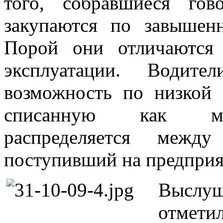
того, собравшиеся го
закупаются по завышенн
Порой они отличаются
эксплуатации. Води
возможность по низкой 
списанную как мет
распределяется между
поступивший на предприя
Выслу
отмети