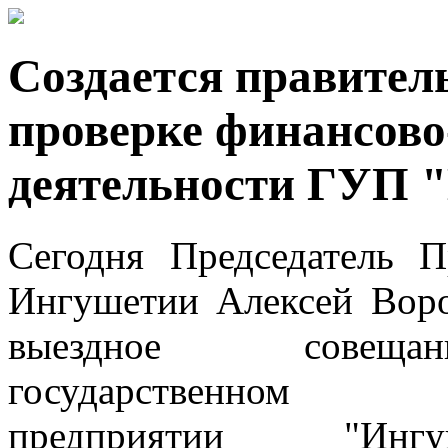
Создается правител
проверке финансово
деятельности ГУП 
Сегодня Председатель П
Ингушетии Алексей Воро
выездное совещ
государственном 
предприятии "Ингуша