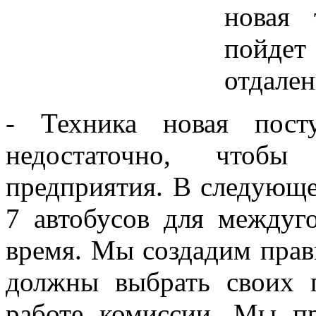
новая 
пойде
отдале
- Техника новая пост
недостаточно, чтобы
предприятия. В следующе
7 автобусов для междуг
время. Мы создадим прав
должны выбрать своих п
работе комиссии. Мы пр