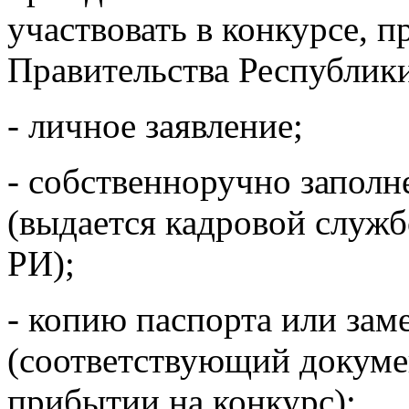
участвовать в конкурсе, п
Правительства Республик
- личное заявление;
- собственноручно запол
(выдается кадровой служ
РИ);
- копию паспорта или зам
(соответствующий докуме
прибытии на конкурс);