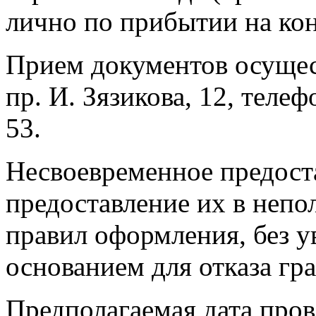
лично по прибытии на кон
Прием документов осущест
пр. И. Зязикова, 12, телеф
53.
Несвоевременное предост
предоставление их в неп
правил оформления, без 
основанием для отказа гр
Предполагаемая дата пров