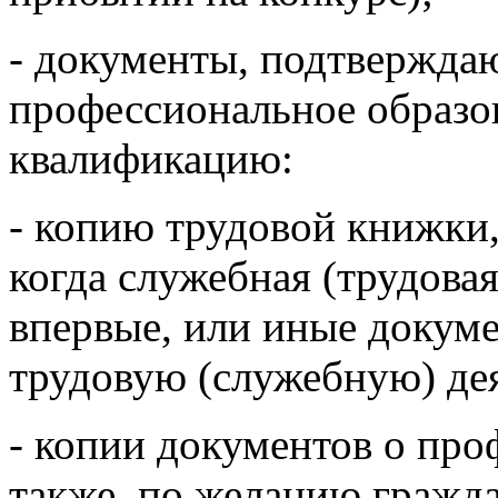
- документы, подтвержд
профессиональное образов
квалификацию:
- копию трудовой книжки,
когда служебная (трудова
впервые, или иные докум
трудовую (служебную) де
- копии документов о про
также, по желанию гражд