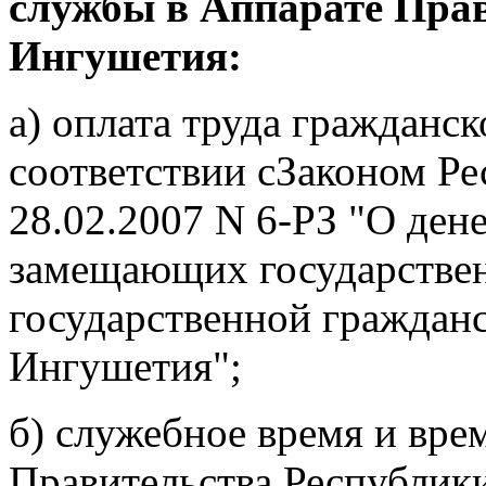
службы в Аппарате Пра
Ингушетия:
а) оплата труда гражданс
соответствии сЗаконом Р
28.02.2007 N 6-РЗ "О ден
замещающих государстве
государственной граждан
Ингушетия";
б) служебное время и вре
Правительства Республики