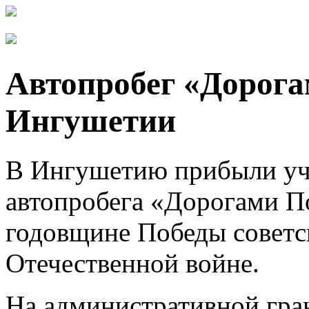
Автопробег «Дорога
Ингушетии
В Ингушетию прибыли уч
автопробега «Дорогами П
годовщине Победы советс
Отечественной войне.
На административной гра