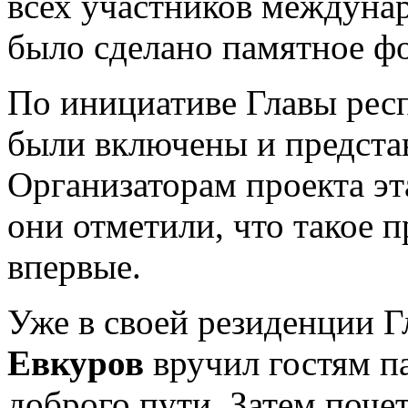
всех участников междунар
было сделано памятное фо
По инициативе Главы рес
были включены и предста
Организаторам проекта эт
они отметили, что такое 
впервые.
Уже в своей резиденции 
Евкуров
вручил гостям п
доброго пути. Затем поче