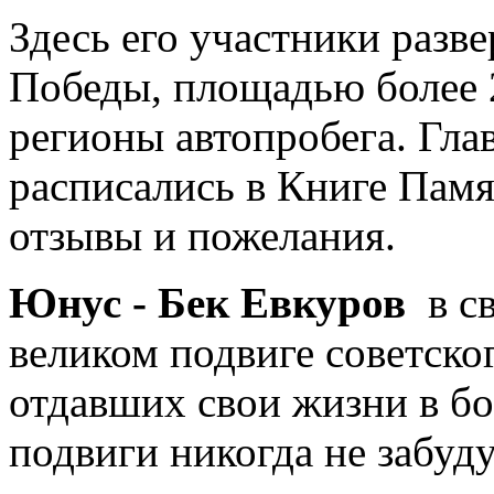
Здесь его участники раз
Победы, площадью более 2
регионы автопробега. Гла
расписались в Книге Памя
отзывы и пожелания.
Юнус - Бек Евкуров
в св
великом подвиге советско
отдавших свои жизни в бо
подвиги никогда не забуд