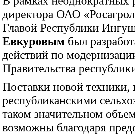
В рамках неоднократных р
директора ОАО «Росагро
Главой Республики Ингу
Евкуровым
был разрабо
действий по модернизаци
Правительства республики
Поставки новой техники,
республиканскими сельхо
таком значительном объем
возможны благодаря пред