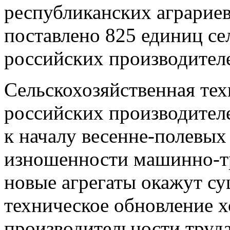
республиканских аграриев
поставлено 825 единиц се
российских производител
Сельскохозяйственная те
российских производител
к началу весенне-полевых
изношенности машинно-тр
новые агрегаты окажут су
техническое обновление 
производительности труда