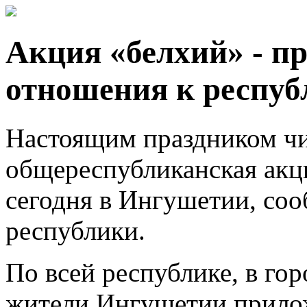
Акция «белхий» - п
отношения к респуб
Настоящим праздником чис
общереспубликанская акц
сегодня в Ингушетии, со
республики.
По всей республике, в го
жители Ингушетии прилож