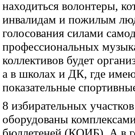
находиться волонтеры, ко
инвалидам и пожилым люд
голосования силами само
профессиональных музык
коллективов будет орган
а в школах и ДК, где име
показательные спортивные
8 избирательных участков
оборудованы комплексами
бюллетеней (КОИБ). А в г