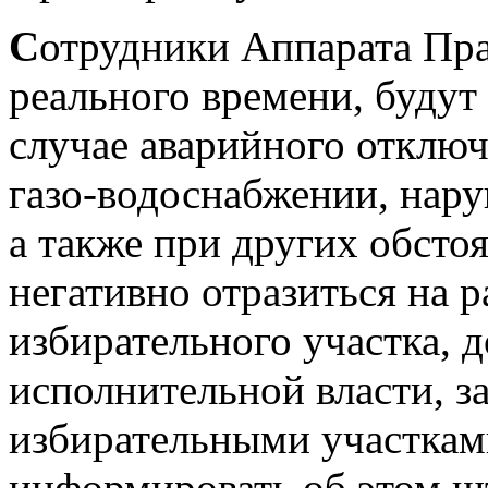
C
отрудники Аппарата Пра
реального времени, будут
случае аварийного отключ
газо-водоснабжении, нар
а также при других обсто
негативно отразиться на р
избирательного участка, 
исполнительной власти, з
избирательными участкам
информировать об этом ш