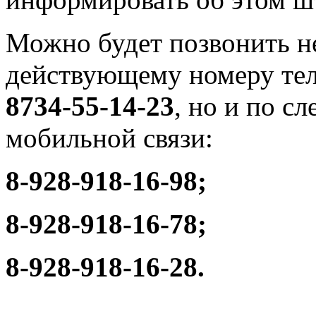
Можно будет позвонить не
действующему номеру те
8734-55-14-23
, но и по 
мобильной связи:
8-928-918-16-98;
8-928-918-16-78;
8-928-918-16-28.