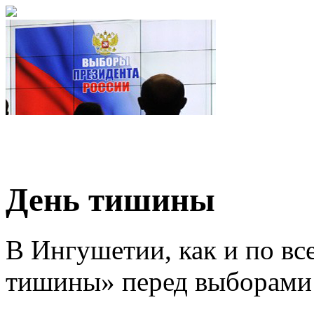
День тишины
В Ингушетии, как и по вс
тишины» перед выборами