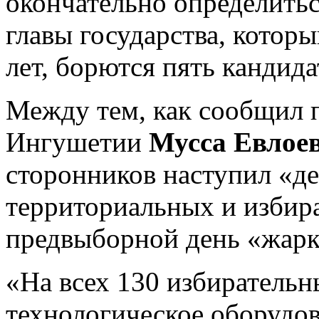
окончательно определитьс
главы государства, котор
лет, борются пять кандида
Между тем, как сообщил 
Ингушетии
Мусса Евлое
сторонников наступил «де
территориальных и избир
предвыборной день «жарк
«На всех 130 избирательн
технологическое оборудо