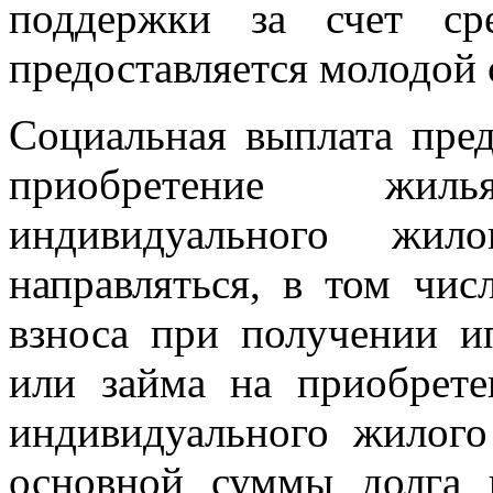
поддержки за счет ср
предоставляется молодой 
Социальная выплата пред
приобретение жил
индивидуального жил
направляться, в том чис
взноса при получении и
или займа на приобрете
индивидуального жилого
основной суммы долга 