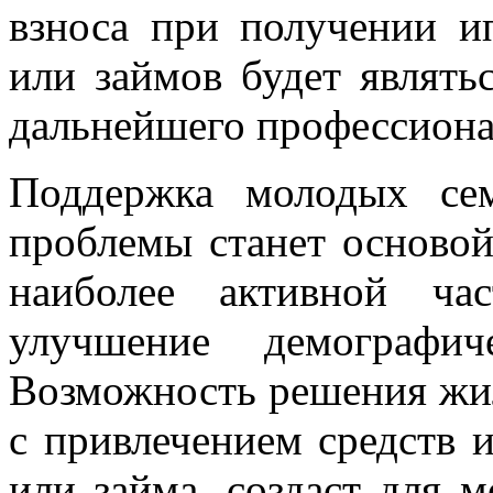
взноса при получении 
или займов будет являт
дальнейшего профессиона
Поддержка молодых се
проблемы станет основой
наиболее активной ча
улучшение демографич
Возможность решения жи
с привлечением средств 
или займа, создаст для