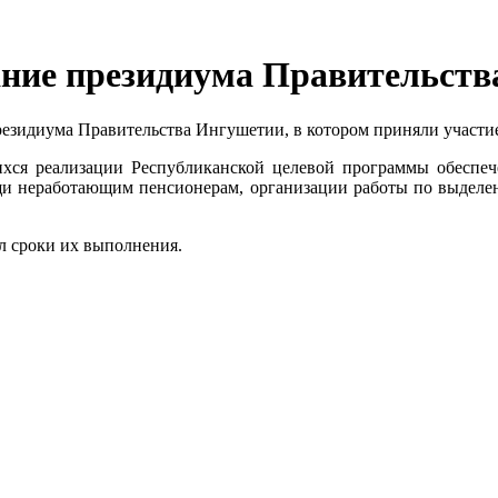
ание президиума Правительст
езидиума Правительства Ингушетии, в котором приняли участие
ихся реализации Республиканской целевой программы обеспе
щи неработающим пенсионерам, организации работы по выделе
ил сроки их выполнения.