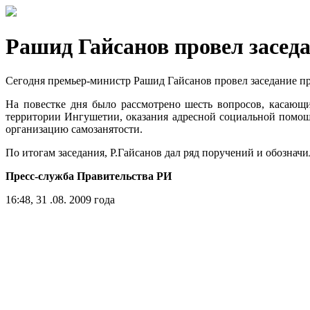
Рашид Гайсанов провел засед
Сегодня премьер-министр Рашид Гайсанов провел заседание пр
На повестке дня было рассмотрено шесть вопросов, касающ
территории Ингушетии, оказания адресной социальной помо
организацию самозанятости.
По итогам заседания, Р.Гайсанов дал ряд поручений и обознач
Пресс-служба Правительства РИ
16:48, 31 .08. 2009 года