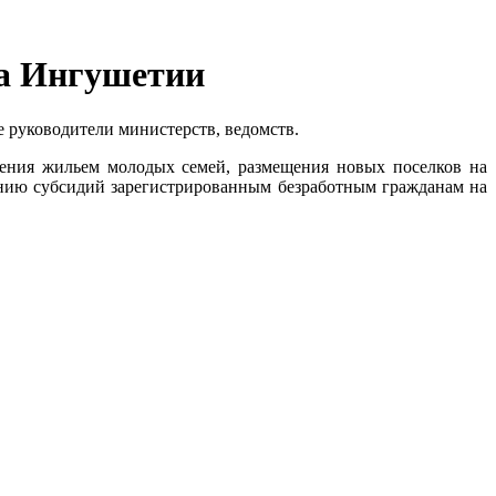
ва Ингушетии
 руководители министерств, ведомств.
чения жильем молодых семей, размещения новых поселков на
нию субсидий зарегистрированным безработным гражданам на