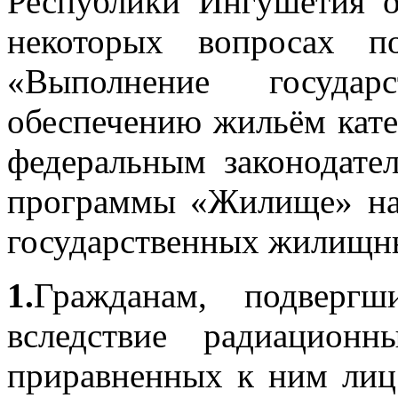
Республики Ингушетия 
некоторых вопросах п
«Выполнение государ
обеспечению жильём кате
федеральным законодате
программы «Жилище» на
государственных жилищны
1.
Гражданам, подвергш
вследствие радиацион
приравненных к ним лиц