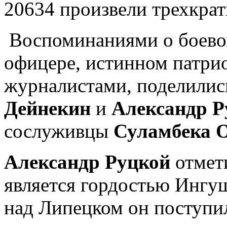
20634 произвели трехкра
Воспоминаниями о боево
офицере, истинном патрио
журналистами, поделилис
Дейнекин
и
Александр Р
сослуживцы
Суламбека 
Александр Руцкой
отмет
является гордостью Ингуш
над Липецком он поступи