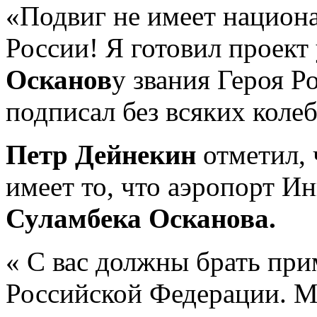
«Подвиг не имеет национа
России! Я готовил проект
Осканов
у звания Героя Р
подписал без всяких колеб
Петр Дейнекин
отметил, 
имеет то, что аэропорт И
Суламбека Осканова.
« С вас должны брать при
Российской Федерации. М