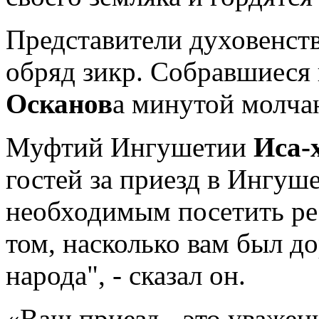
Представители духовенст
обряд зикр. Собравшиеся
Осканов
а минутой молча
Муфтий Ингушетии
Иса-
гостей за приезд в Ингуш
необходимым посетить рес
том, насколько вам был д
народа", - сказал он.
«Ваш приезд - это уважен