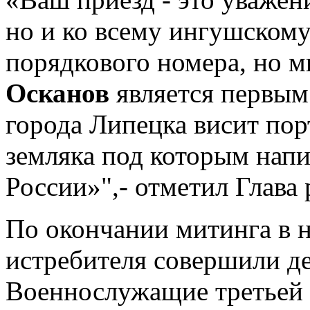
но и ко всему ингушскому
порядкового номера, но м
Осканов
является первым
города Липецка висит пор
земляка под которым нап
России»",- отметил Глава 
По окончании митинга в н
истребителя совершили д
Военнослужащие третьей р