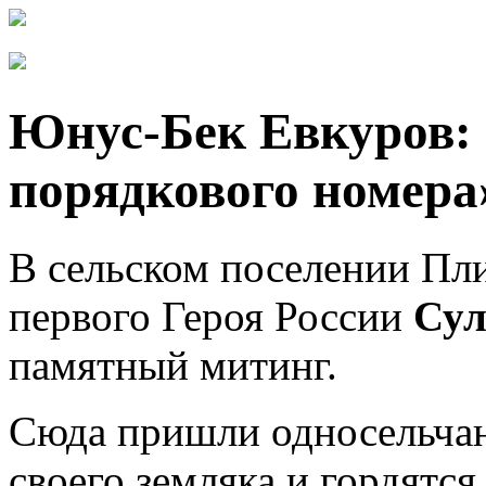
Юнус-Бек Евкуров: 
порядкового номера
В сельском поселении Пли
первого Героя России
Сул
памятный митинг.
Сюда пришли односельчан
своего земляка и гордятся