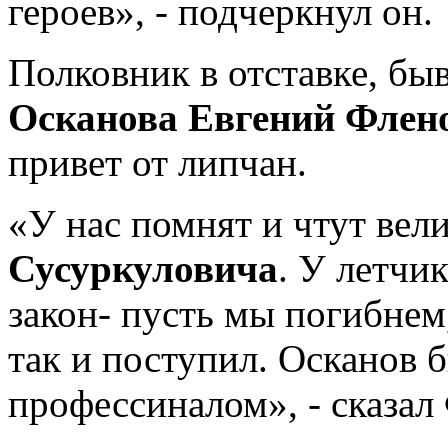
героев», - подчеркнул он.
Полковник в отставке, б
Осканова Евгений Флен
привет от липчан.
«У нас помнят и чтут вел
Сусуркуловича
. У летчи
закон- пусть мы погибнем
так и поступил. Осканов
профессиналом», - сказал